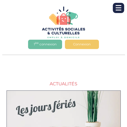
ère
1
connexion
Connexion
ACTUALITÉS