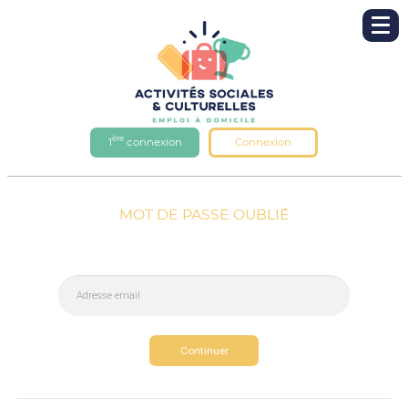
ère
1
connexion
Connexion
MOT DE PASSE OUBLIÉ
Continuer