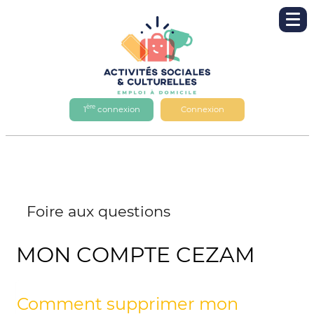
ère
1
connexion
Connexion
Foire aux questions
MON COMPTE CEZAM
Comment supprimer mon